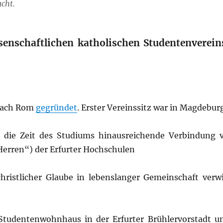
cht.
enschaftlichen katholischen Studentenvereins
 nach Rom
gegründet
. Erster Vereinssitz war in Magdeburg
er die Zeit des Studiums hinausreichende Verbindung 
erren“) der Erfurter Hochschulen
hristlicher Glaube in lebenslanger Gemeinschaft verwi
 Studentenwohnhaus in der Erfurter Brühlervorstadt u