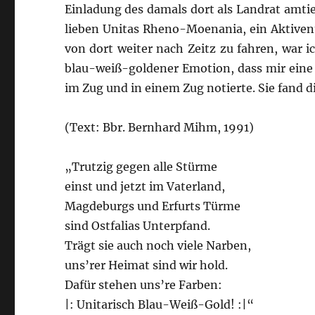
Einladung des damals dort als Landrat amti
lieben Unitas Rheno-Moenania, ein Aktivent
von dort weiter nach Zeitz zu fahren, war i
blau-weiß-goldener Emotion, dass mir eine F
im Zug und in einem Zug notierte. Sie fand
(Text: Bbr. Bernhard Mihm, 1991)
„Trutzig gegen alle Stürme
einst und jetzt im Vaterland,
Magdeburgs und Erfurts Türme
sind Ostfalias Unterpfand.
Trägt sie auch noch viele Narben,
uns’rer Heimat sind wir hold.
Dafür stehen uns’re Farben:
|: Unitarisch Blau-Weiß-Gold! :|“