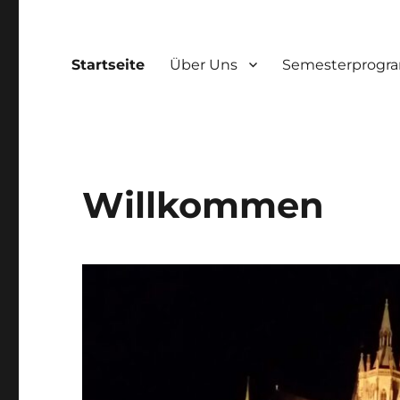
Startseite
Über Uns
Semesterprog
Willkommen