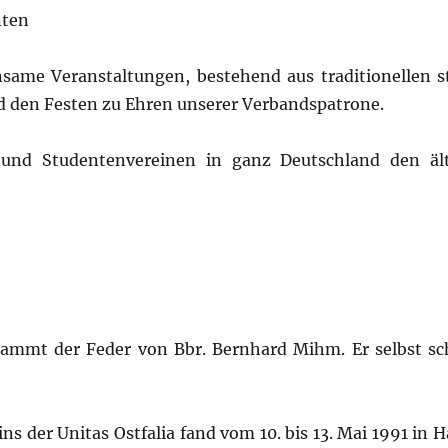
nten
nsame Veranstaltungen, bestehend aus traditionellen s
d den Festen zu Ehren unserer Verbandspatrone.
und Studentenvereinen in ganz Deutschland den ält
tammt der Feder von Bbr. Bernhard Mihm. Er selbst sc
 der Unitas Ostfalia fand vom 10. bis 13. Mai 1991 in Ha