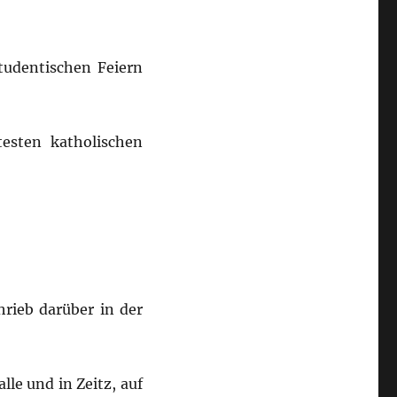
tudentischen Feiern
esten katholischen
hrieb darüber in der
lle und in Zeitz, auf