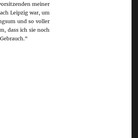
svorsitzenden meiner
nach Leipzig war, um
ingsum und so voller
m, dass ich sie noch
 Gebrauch.“