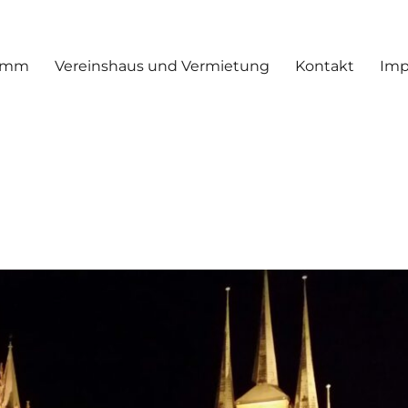
ramm
Vereinshaus und Vermietung
Kontakt
Im