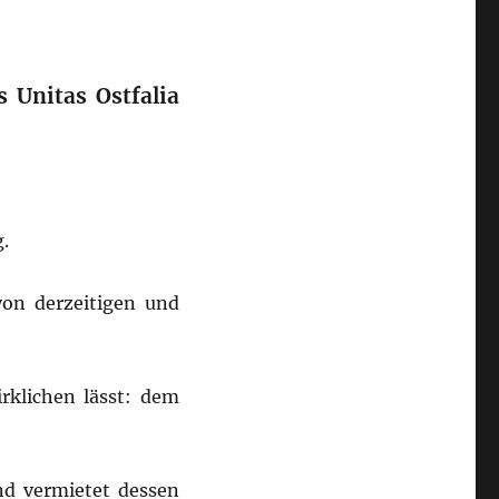
 Unitas Ostfalia
.
von derzeitigen und
rklichen lässt: dem
nd vermietet dessen