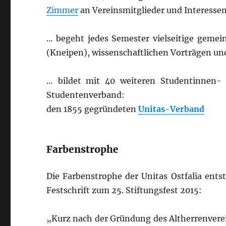
Zimmer
an Vereinsmitglieder und Interesse
… begeht jedes Semester vielseitige gemei
(Kneipen), wissenschaftlichen Vorträgen un
… bildet mit 40 weiteren Studentinnen- 
Studentenverband:
den 1855 gegründeten
Unitas-Verband
Farbenstrophe
Die Farbenstrophe der Unitas Ostfalia ents
Festschrift zum 25. Stiftungsfest 2015:
„Kurz nach der Gründung des Altherrenvereins