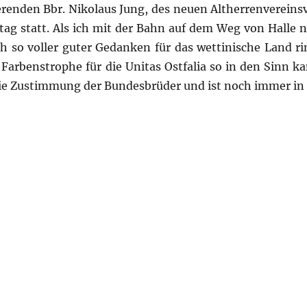
erenden Bbr. Nikolaus Jung, des neuen Altherrenverein
ag statt. Als ich mit der Bahn auf dem Weg von Halle 
ch so voller guter Gedanken für das wettinische Land r
arbenstrophe für die Unitas Ostfalia so in den Sinn ka
 die Zustimmung der Bundesbrüder und ist noch immer in