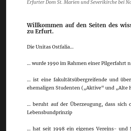
Erfurter Dom St. Marien und Severikirche bei Na
Willkommen auf den Seiten des wiss
zu Erfurt.
Die Unitas Ostfalia…
… wurde 1990 im Rahmen einer Pilgerfahrt
… ist eine fakultätsübergreifende und üb
ehemaligen Studenten („Aktive“ und „Alte H
… beruht auf der Überzeugung, dass sich c
Lebensbundprinzip
… hat seit 1998 ein eigenes Vereins- und